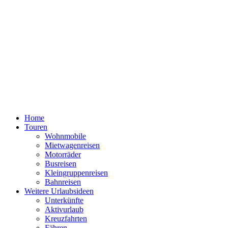
Home
Touren
Wohnmobile
Mietwagenreisen
Motorräder
Busreisen
Kleingruppenreisen
Bahnreisen
Weitere Urlaubsideen
Unterkünfte
Aktivurlaub
Kreuzfahrten
Fähren