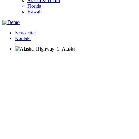
Alaska & Yukon
Florida
Hawaii
Newsletter
Kontakt