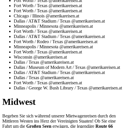
Fort Worth / Texas @amerikareisen.at
Fort Worth / Texas @amerikareisen.at
Fort Worth / Texas @amerikareisen.at
Chicago / Illinois @amerikareisen.at
Dallas / AT&T Stadium / Texas @amerikareisen.at
Minneapolis / Minnesota @amerikareisen.at
Fort Worth / Texas @amerikareisen.at
Dallas / AT&T Stadium / Texas @amerikareisen.at
Fort Worth / Rodeo / Texas @amerikareisen.at
Minneapolis / Minnesota @amerikareisen.at
Fort Worth / Texas @amerikareisen.at
Wisconsin @amerikareisen.at
Dallas / Texas @amerikareisen.at
Dallas / Museum of Modern Art / Texas @amerikareisen.at
Dallas / AT&T Stadium / Texas @amerikareisen.at
Dallas / Texas @amerikareisen.at
Fort Worth / Texas @amerikareisen.at
Dallas / George W. Bush Library / Texas @amerikareisen.at
Midwest
Begeben Sie sich während unserer Mietwagenreisen durch den
Mittleren Westen ins Herz der Vereinigten Staaten! Ob Sie eine
Fahrt um die
Großen Seen
erwägen, die legendäre
Route 66