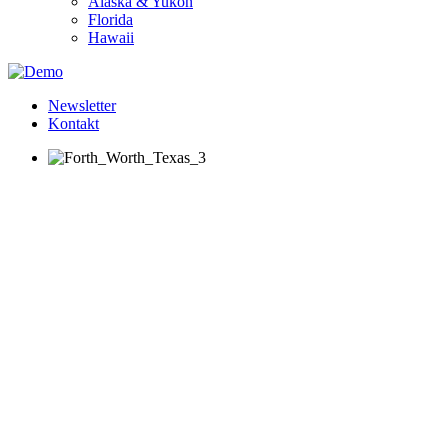
Alaska & Yukon
Florida
Hawaii
Newsletter
Kontakt