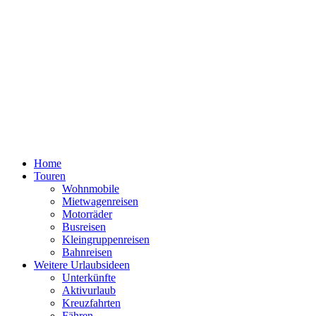
Home
Touren
Wohnmobile
Mietwagenreisen
Motorräder
Busreisen
Kleingruppenreisen
Bahnreisen
Weitere Urlaubsideen
Unterkünfte
Aktivurlaub
Kreuzfahrten
Fähren