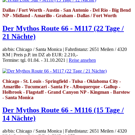
Dallas / Fort Worth - Austin - San Antonio - Del Rio - Big Bend
NP - Midland - Amarillo - Graham - Dallas / Fort Worth
Der Mythos Route 66 - M117 (22 Tage /
21 Nächte)
ab/bis: Chicago / Santa Monica
|
Fahrdistanz: 2651 Meilen / 4320
KM
|
Preis p.P. im DZ ab EUR: 2.210,-
Termine: tgl. 01.04. - 31.10.2021
|
Reise ansehen
Chicago - St. Louis - Springfield - Tulsa - Oklahoma City -
Amarillo - Tucumcari - Santa Fe - Albuquerque - Gallup -
Holbrook - Flagstaff - Grand Canyon NP - Kingman - Barstow
- Santa Monica
Der Mythos Route 66 - M116 (15 Tage /
14 Nächte)
ab/bis: Chicago / Santa Monica
|
Fahrdistanz: 2651 Meilen / 4320