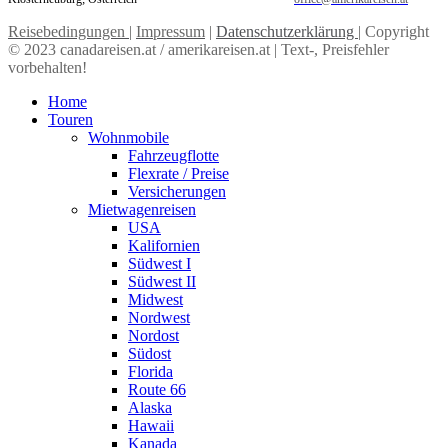
Reisebedingungen
|
Impressum
|
Datenschutzerklärung
| Copyright
© 2023 canadareisen.at / amerikareisen.at | Text-, Preisfehler
vorbehalten!
Home
Touren
Wohnmobile
Fahrzeugflotte
Flexrate / Preise
Versicherungen
Mietwagenreisen
USA
Kalifornien
Südwest I
Südwest II
Midwest
Nordwest
Nordost
Südost
Florida
Route 66
Alaska
Hawaii
Kanada