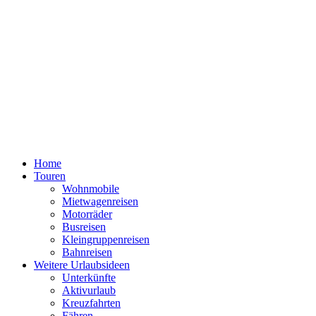
Home
Touren
Wohnmobile
Mietwagenreisen
Motorräder
Busreisen
Kleingruppenreisen
Bahnreisen
Weitere Urlaubsideen
Unterkünfte
Aktivurlaub
Kreuzfahrten
Fähren