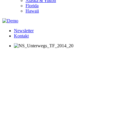
Alaska & Yukon
Florida
Hawaii
Newsletter
Kontakt