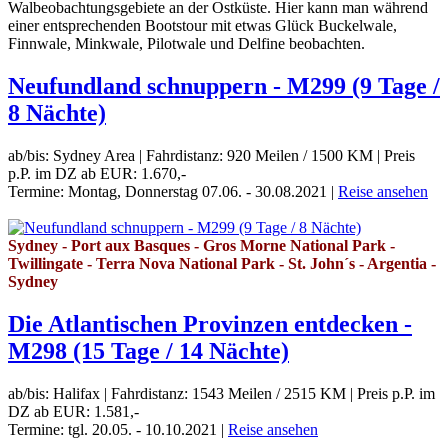
Walbeobachtungsgebiete an der Ostküste. Hier kann man während
einer entsprechenden Bootstour mit etwas Glück Buckelwale,
Finnwale, Minkwale, Pilotwale und Delfine beobachten.
Neufundland schnuppern - M299 (9 Tage /
8 Nächte)
ab/bis: Sydney Area
|
Fahrdistanz: 920 Meilen / 1500 KM
|
Preis
p.P. im DZ ab EUR: 1.670,-
Termine: Montag, Donnerstag 07.06. - 30.08.2021
|
Reise ansehen
Sydney - Port aux Basques - Gros Morne National Park -
Twillingate - Terra Nova National Park - St. John´s - Argentia -
Sydney
Die Atlantischen Provinzen entdecken -
M298 (15 Tage / 14 Nächte)
ab/bis: Halifax
|
Fahrdistanz: 1543 Meilen / 2515 KM
|
Preis p.P. im
DZ ab EUR: 1.581,-
Termine: tgl. 20.05. - 10.10.2021
|
Reise ansehen