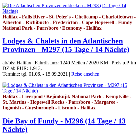
Halifax - Falls River - St. Peter´s - Cheticamp - Charlottetown -
Alberton - Richibucto - Fredericton - Cape Hopewell - Fundy
National Park - Parrsboro / Economy - Halifax
Lodges & Chalets in den Atlantischen
Provinzen - M297 (15 Tage / 14 Nächte)
ab/bis: Halifax
|
Fahrdistanz: 1240 Meilen / 2020 KM
|
Preis p.P. im
DZ ab EUR: 1.913,-
Termine: tgl. 01.06. - 15.09.2021
|
Reise ansehen
Halifax - Liverpool / Kejimkujik National Park - Kemptville -
St. Martins - Hopewell Rocks - Parrsboro - Margaree -
Ingonish - Guysborough - Liscomb - Halifax
Die Bay of Fundy - M296 (14 Tage / 13
Nächte)