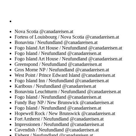
Nova Scotia @canadareisen.at
Fortess of Louisbourg / Nova Scotia @canadareisen.at
Bonavista / Neufundland @canadareisen.at
Fogo Island Art House / Neufundland @canadareisen.at
Fogo Island / Neufundland @canadareisen.at
Fogo Island Art House / Neufundland @canadareisen.at
Greenspond / Neufundland @canadareisen.at
Gros Morne NP / Neufundland @canadareisen.at
West Point / Prince Edward Island @canadareisen.at
Fogo Island Inn / Neufundland @canadareisen.at
Karibous / Neufundland @canadareisen.at
Bonavista Leuchtturm / Neufundland @canadareisen.at
Fogo Island / Neufundland @canadareisen.at
Fundy Bay NP / New Brunswick @canadareisen.at
Fogo Island / Neufundland @canadareisen.at
Hopewell Rock / New Brunswick @canadareisen.at
Fort Amherst / Neufundland @canadareisen.at
Impressionen / Neufundland @canadareisen.at
Cavendish / Neufundland @canadareisen.at
Eisberg / Neufundland @canadareisen.at