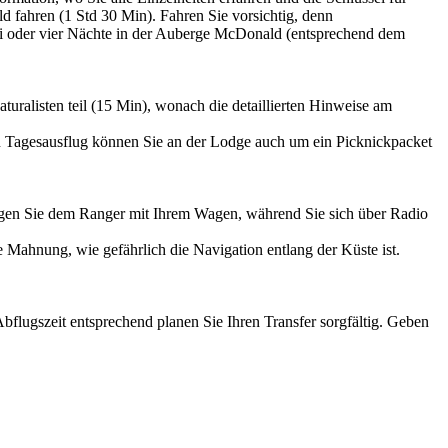
fahren (1 Std 30 Min). Fahren Sie vorsichtig, denn
Drei oder vier Nächte in der Auberge McDonald (entsprechend dem
uralisten teil (15 Min), wonach die detaillierten Hinweise am
inen Tagesausflug können Sie an der Lodge auch um ein Picknickpacket
Folgen Sie dem Ranger mit Ihrem Wagen, während Sie sich über Radio
e Mahnung, wie gefährlich die Navigation entlang der Küste ist.
flugszeit entsprechend planen Sie Ihren Transfer sorgfältig. Geben