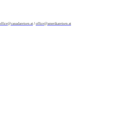
office@canadareisen.at
/
office@amerikareisen.at
!