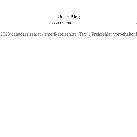
Unser Blog
+43 2243 / 25994
2023 canadareisen.at / amerikareisen.at | Text-, Preisfehler vorbehalten