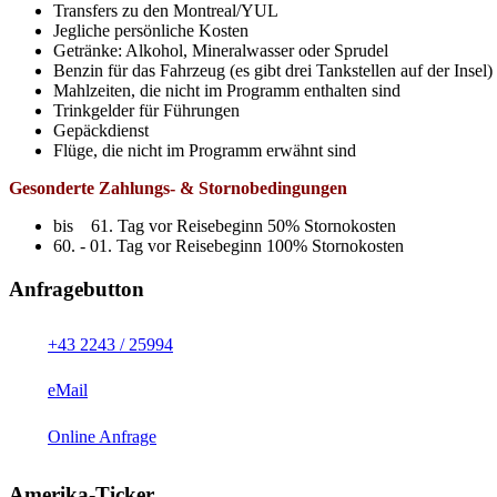
Transfers zu den Montreal/YUL
Jegliche persönliche Kosten
Getränke: Alkohol, Mineralwasser oder Sprudel
Benzin für das Fahrzeug (es gibt drei Tankstellen auf der Insel)
Mahlzeiten, die nicht im Programm enthalten sind
Trinkgelder für Führungen
Gepäckdienst
Flüge, die nicht im Programm erwähnt sind
Gesonderte Zahlungs- & Stornobedingungen
bis 61. Tag vor Reisebeginn 50% Stornokosten
60. - 01. Tag vor Reisebeginn 100% Stornokosten
Anfragebutton
+43 2243 / 25994
eMail
Online Anfrage
Amerika-Ticker