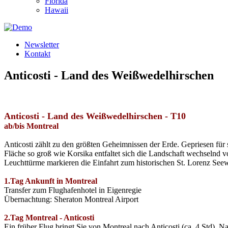
Florida
Hawaii
Newsletter
Kontakt
Anticosti - Land des Weißwedelhirschen
Anticosti - Land des Weißwedelhirschen - T10
ab/bis Montreal
Anticosti zählt zu den größten Geheimnissen der Erde. Gepriesen für s
Fläche so groß wie Korsika entfaltet sich die Landschaft wechselnd 
Leuchttürme markieren die Einfahrt zum historischen St. Lorenz See
1.Tag Ankunft in Montreal
Transfer zum Flughafenhotel in Eigenregie
Übernachtung: Sheraton Montreal Airport
2.Tag Montreal - Anticosti
Ein früher Flug bringt Sie von Montreal nach Anticosti (ca. 4 Std). 