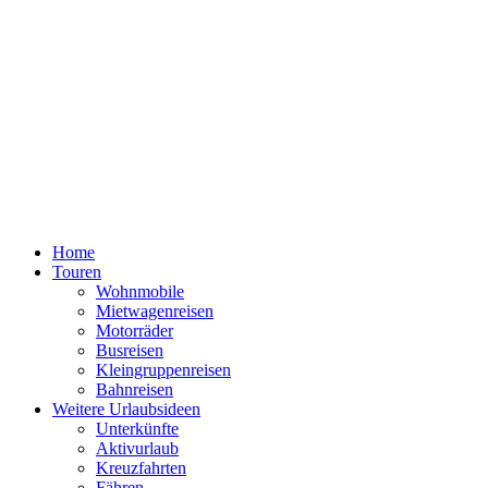
Home
Touren
Wohnmobile
Mietwagenreisen
Motorräder
Busreisen
Kleingruppenreisen
Bahnreisen
Weitere Urlaubsideen
Unterkünfte
Aktivurlaub
Kreuzfahrten
Fähren