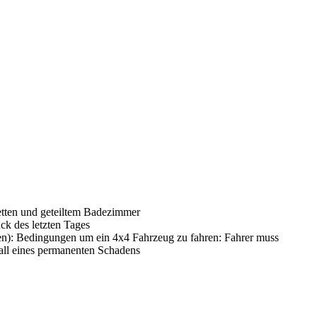
etten und geteiltem Badezimmer
k des letzten Tages
fen): Bedingungen um ein 4x4 Fahrzeug zu fahren: Fahrer muss
Fall eines permanenten Schadens