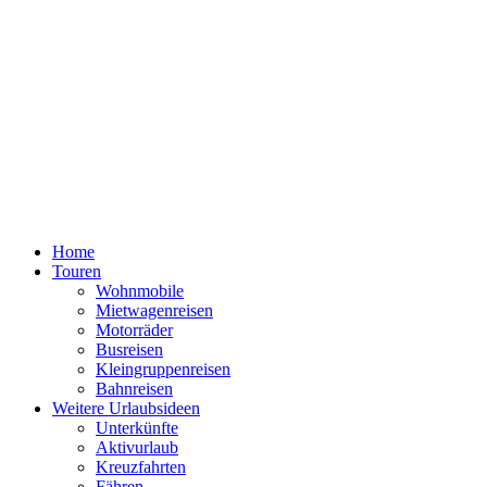
Home
Touren
Wohnmobile
Mietwagenreisen
Motorräder
Busreisen
Kleingruppenreisen
Bahnreisen
Weitere Urlaubsideen
Unterkünfte
Aktivurlaub
Kreuzfahrten
Fähren