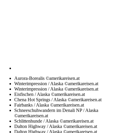
Aurora-Borealis ©amerikareisen.at
Winterimpression / Alaska ©amerikareisen.at
Winterimpression / Alaska ©amerikareisen.at
Eisfischen / Alaska ©amerikareisen.at
Chena Hot Springs / Alaska ©amerikareisen.at
Fairbanks / Alaska ©amerikareisen.at
Schneeschuhwandern im Denali NP / Alaska
©amerikareisen.at
Schlittenhunde / Alaska ©amerikareisen.at
Dalton Highway / Alaska ©amerikareisen.at
Dalton Highway / Alaska ©amerikareisen.at