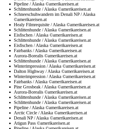
Pipeline / Alaska ©amerikareisen.at
Schlittenhunde / Alaska ©amerikareisen.at
Schneeschuhwandern im Denali NP / Alaska
©amerikareisen.at
Healy Filmrequisite / Alaska ©amerikareisen.at
Schlittenhunde / Alaska ©amerikareisen.at
Eisfischen / Alaska ©amerikareisen.at
Schlittenhunde / Alaska ©amerikareisen.at
Eisfischen / Alaska ©amerikareisen.at
Fairbanks / Alaska ©amerikareisen.at
Aurora-Borealis ©amerikareisen.at
Schlittenhunde / Alaska ©amerikareisen.at
Winterimpression / Alaska ©amerikareisen.at
Dalton Highway / Alaska ©amerikareisen.at
Winterimpression / Alaska ©amerikareisen.at
Fairbanks / Alaska ©amerikareisen.at
Pine Grosbeak / Alaska ©amerikareisen.at
Aurora-Borealis ©amerikareisen.at
Schlittenhunde / Alaska ©amerikareisen.at
Schlittenhunde / Alaska ©amerikareisen.at
Pipeline / Alaska ©amerikareisen.at
Arctic Circle / Alaska ©amerikareisen.at
Denali NP / Alaska ©amerikareisen.at
Atigun Pass ©amerikareisen.at
Pipeline / Alaska ©amerikareisen.at