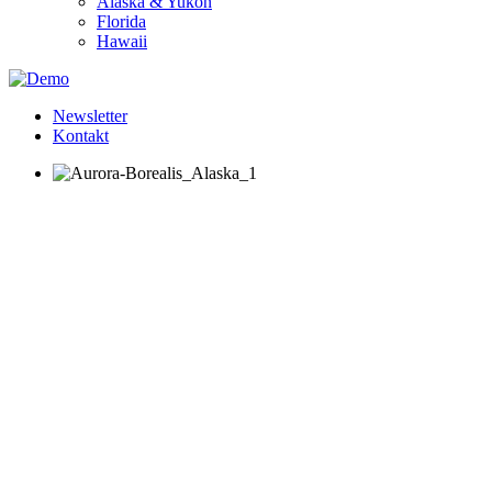
Alaska & Yukon
Florida
Hawaii
Newsletter
Kontakt