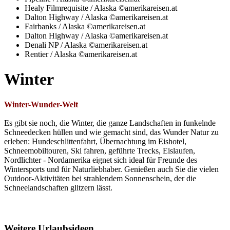
Healy Filmrequisite / Alaska ©amerikareisen.at
Dalton Highway / Alaska ©amerikareisen.at
Fairbanks / Alaska ©amerikareisen.at
Dalton Highway / Alaska ©amerikareisen.at
Denali NP / Alaska ©amerikareisen.at
Rentier / Alaska ©amerikareisen.at
Winter
Winter-Wunder-Welt
Es gibt sie noch, die Winter, die ganze Landschaften in funkelnde
Schneedecken hüllen und wie gemacht sind, das Wunder Natur zu
erleben: Hundeschlittenfahrt, Übernachtung im Eishotel,
Schneemobiltouren, Ski fahren, geführte Trecks, Eislaufen,
Nordlichter - Nordamerika eignet sich ideal für Freunde des
Wintersports und für Naturliebhaber. Genießen auch Sie die vielen
Outdoor-Aktivitäten bei strahlendem Sonnenschein, der die
Schneelandschaften glitzern lässt.
Weitere Urlaubsideen